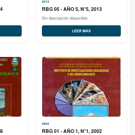
2013
14
RBG 05 - AÑO 5, N°5, 2013
Sin descripción disponible.
LEER MÁS
2002
08
RBG 01 - AÑO 1, N°1, 2002