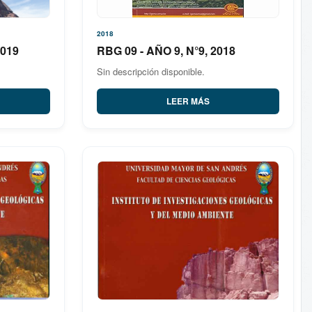
2018
2019
RBG 09 - AÑO 9, N°9, 2018
Sin descripción disponible.
LEER MÁS