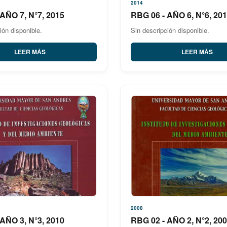
2014
AÑO 7, N°7, 2015
RBG 06 - AÑO 6, N°6, 20
ión disponible.
Sin descripción disponible.
LEER MÁS
LEER MÁS
2008
AÑO 3, N°3, 2010
RBG 02 - AÑO 2, N°2, 20