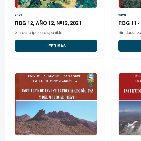
2021
2020
RBG 12, AÑO 12, Nº12, 2021
RBG 11 -
Sin descripción disponible.
Sin descripc
LEER MÁS