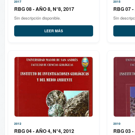
2017
2015
RBG 08 - AÑO 8, N°8, 2017
RBG 07 - 
Sin descripción disponible.
Sin descripc
LEER MÁS
2012
2010
RBG 04 - AÑO 4, N°4, 2012
RBG 03 - 