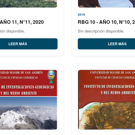
2019
 AÑO 11, N°11, 2020
RBG 10 - AÑO 10, N°10, 
ión disponible.
Sin descripción disponible.
LEER MÁS
LEER MÁS