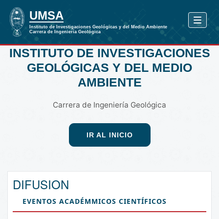
INSTITUTO DE INVESTIGACIONES
GEOLÓGICAS Y DEL MEDIO
AMBIENTE
Carrera de Ingeniería Geológica
IR AL INICIO
DIFUSION
EVENTOS ACADÉMMICOS CIENTÍFICOS