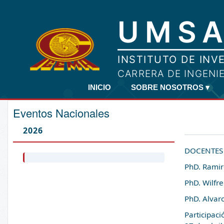
INICIO
SOBRE NOSOTROS
▾
Eventos Nacionales
2026
DOCENTES
PhD. Rami
PhD. Wilfr
PhD. Alvaro
Participac