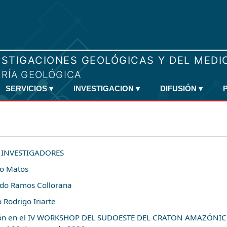
SERVICIOS
▾
INVESTIGACION
▾
DIFUSIÓN
▾
 INVESTIGADORES
ro Matos
edo Ramos Collorana
 Rodrigo Iriarte
ión en el IV WORKSHOP DEL SUDOESTE DEL CRATON AMAZÓNICO, qu