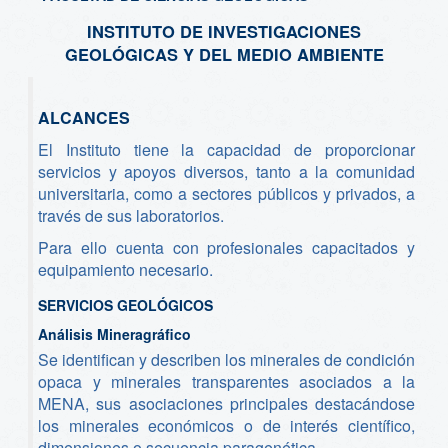
INSTITUTO DE INVESTIGACIONES
GEOLÓGICAS Y DEL MEDIO AMBIENTE
ALCANCES
El Instituto tiene la capacidad de proporcionar
servicios y apoyos diversos, tanto a la comunidad
universitaria, como a sectores públicos y privados, a
través de sus laboratorios.
Para ello cuenta con profesionales capacitados y
equipamiento necesario.
SERVICIOS GEOLÓGICOS
Análisis Mineragráfico
Se identifican y describen los minerales de condición
opaca y minerales transparentes asociados a la
MENA, sus asociaciones principales destacándose
los minerales económicos o de interés científico,
dimensiones o secuencia paragenética.