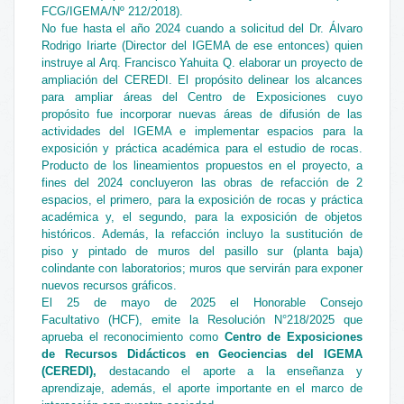
FCG/IGEMA/Nº 212/2018).
No fue hasta el año 2024 cuando a solicitud del Dr. Álvaro
Rodrigo Iriarte (Director del IGEMA de ese entonces) quien
instruye al Arq. Francisco Yahuita Q. elaborar un proyecto de
ampliación del CEREDI. El propósito delinear los alcances
para ampliar áreas
del Centro de Exposiciones cuyo
propósito fue incorporar nuevas áreas de difusión de las
actividades del IGEMA e implementar espacios para la
exposición y práctica académica para el estudio de rocas.
Producto de los lineamientos propuestos en el proyecto, a
fines del 2024 concluyeron las obras de refacción de 2
espacios, el primero, para la exposición de rocas y práctica
académica y, el segundo, para la exposición de objetos
históricos. Además, la refacción incluyo la sustitución de
piso y pintado de muros del pasillo sur (planta baja)
colindante con laboratorios; muros que servirán para exponer
nuevos recursos gráficos.
El 25 de mayo de 2025 el Honorable Consejo
Facultativo (HCF), emite la Resolución N°218/2025 que
aprueba el reconocimiento como
Centro de Exposiciones
de Recursos
Didácticos en Geociencias del IGEMA
(CEREDI),
destacando el aporte a la enseñanza y
aprendizaje, además, el aporte importante en el marco de