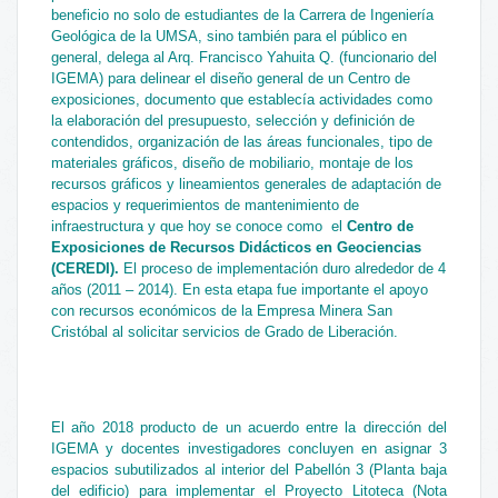
beneficio no solo de estudiantes de la Carrera de Ingeniería
Geológica de la UMSA, sino también para el público en
general, delega al Arq. Francisco Yahuita Q. (funcionario del
IGEMA) para delinear el diseño general de un Centro de
exposiciones, documento que establecía actividades como
la elaboración del presupuesto, selección y definición de
contendidos, organización de las áreas funcionales, tipo de
materiales gráficos, diseño de mobiliario, montaje de los
recursos gráficos y lineamientos generales de adaptación de
espacios y requerimientos de mantenimiento de
infraestructura y que hoy se conoce como el
Centro de
Exposiciones de Recursos Didácticos en Geociencias
(CEREDI).
El proceso de implementación duro alrededor
de 4
años (2011 – 2014). En esta etapa fue importante el apoyo
con recursos económicos de la Empresa Minera San
Cristóbal al solicitar servicios de Grado de Liberación.
El año 2018 producto de un acuerdo entre la dirección del
IGEMA y docentes investigadores concluyen en asignar 3
espacios subutilizados al interior del Pabellón 3 (Planta baja
del edificio) para implementar el Proyecto Litoteca (Nota