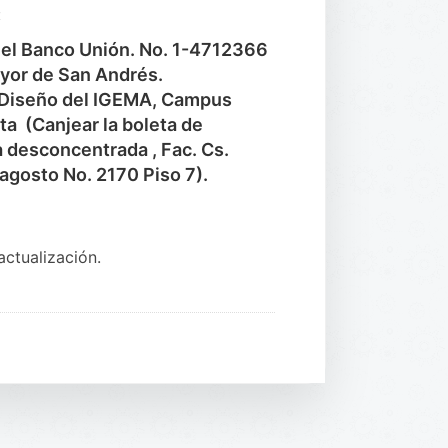
:
 el Banco Unión. No. 1-4712366
yor de San Andrés.
e Diseño del IGEMA, Campus
ta (Canjear la boleta de
a desconcentrada , Fac. Cs.
 agosto No. 2170 Piso 7).
ctualización.