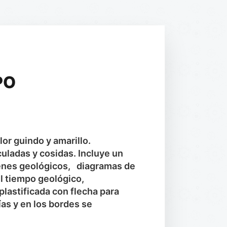
PO
or guindo y amarillo.
uladas y cosidas. Incluye un
enes geológicos, diagramas de
el tiempo geológico,
plastificada con flecha para
fías y en los bordes se