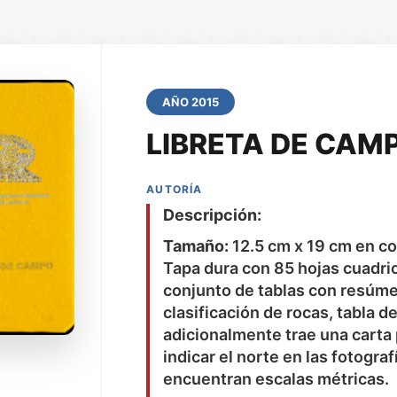
AÑO 2015
LIBRETA DE CAM
AUTORÍA
Descripción:
Tamaño:
12.5 cm x 19 cm en col
Tapa dura con 85 hojas cuadric
conjunto de tablas con resúm
clasificación de rocas, tabla d
adicionalmente trae una carta 
indicar el norte en las fotogra
encuentran escalas métricas.