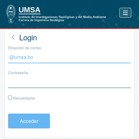
Login
Dirección de correo
Contraseña
Recuérdame
Acceder