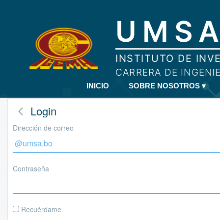
INICIO
SOBRE NOSOTROS
▾
Login
Dirección de correo
Contraseña
Recuérdame